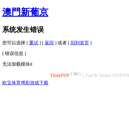
澳門新葡京
系统发生错误
您可以选择 [
重试
] [
返回
] 或者 [
回到首页
]
[ 错误信息 ]
无法加载模块d
2.1RC1
ThinkPHP
{ Fast & Simple OOP P
欧宝体育博彩游戏下载