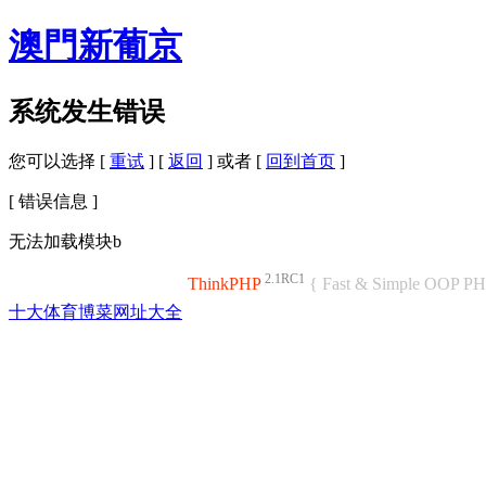
澳門新葡京
系统发生错误
您可以选择 [
重试
] [
返回
] 或者 [
回到首页
]
[ 错误信息 ]
无法加载模块b
2.1RC1
ThinkPHP
{ Fast & Simple OOP P
十大体育博菜网址大全