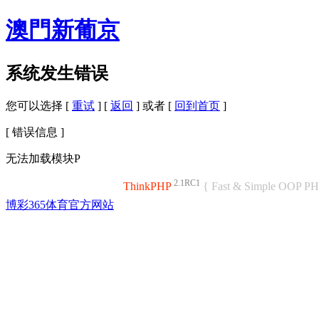
澳門新葡京
系统发生错误
您可以选择 [
重试
] [
返回
] 或者 [
回到首页
]
[ 错误信息 ]
无法加载模块P
2.1RC1
ThinkPHP
{ Fast & Simple OOP P
博彩365体育官方网站