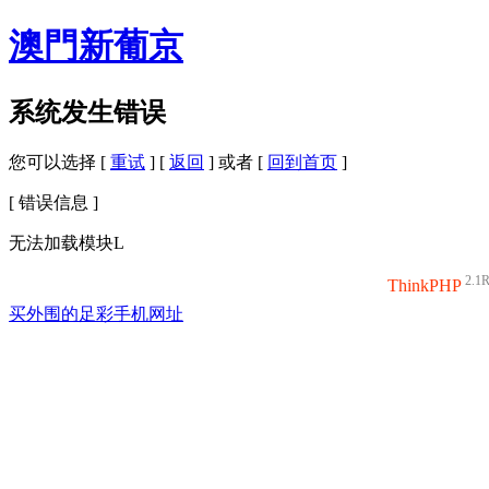
澳門新葡京
系统发生错误
您可以选择 [
重试
] [
返回
] 或者 [
回到首页
]
[ 错误信息 ]
无法加载模块L
2.1
ThinkPHP
买外围的足彩手机网址