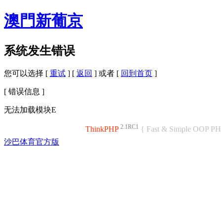
澳門新葡京
系统发生错误
您可以选择 [
重试
] [
返回
] 或者 [
回到首页
]
[ 错误信息 ]
无法加载模块E
2.1RC1
ThinkPHP
{ Fast & Simple OOP P
沙巴体育官方版