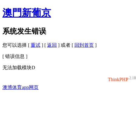
澳門新葡京
系统发生错误
您可以选择 [
重试
] [
返回
] 或者 [
回到首页
]
[ 错误信息 ]
无法加载模块D
2.1
ThinkPHP
澳博体育app网页